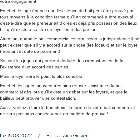
votre engagement.
En effet, le juge énonce que l’existence du bail peut être prouvé par
tous moyens à la condition ferme qu’il ait commencé à être exécuté,
c’est-à-dire que le preneur ait d’ores et déjà pris possession des lieux
ET qu’il existe à ce titre un loyer entre les parties.
Attention, quand le bail commercial est oral selon la jurisprudence il ne
peut exister que s’il y a accord sur la chose (les locaux) et sur le loyer
(montant et date de paiement).
Se sont les juges qui pourront déduire des circonstances de fait
l’existence d’un accord des parties.
Mais le loyer sera le point le plus sensible !
En effet, les juges peuvent très bien refuser l’existence du bail
commercial dès lors qu’il existe un débat sur les loyers, et que le
bailleur peut prouver une contestation.
Aussi, veilliez à faire le bon choix : la forme de votre bail commercial
ne sera pas sans conséquence en matière de preuve !
Le
15.03.2022
/
Par
Jessica Grisier