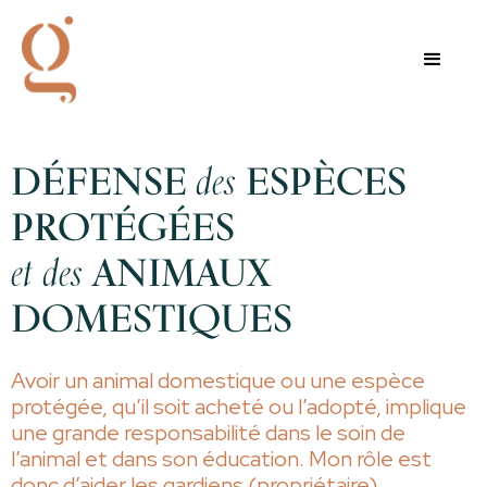
DÉFENSE
des
ESPÈCES
PROTÉGÉES
et des
ANIMAUX
DOMESTIQUES
Avoir un animal domestique ou une espèce
protégée, qu’il soit acheté ou l’adopté, implique
une grande responsabilité dans le soin de
l’animal et dans son éducation. Mon rôle est
donc d’aider les gardiens (propriétaire)