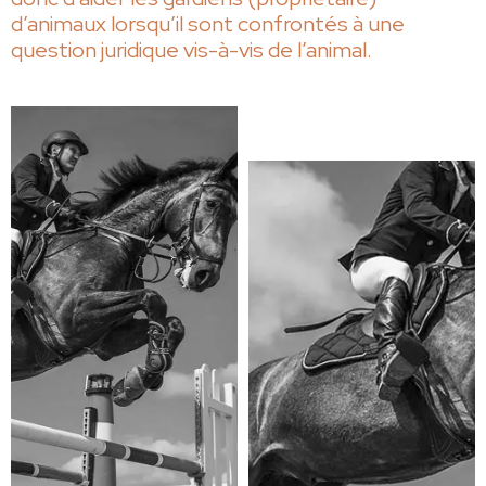
d’animaux lorsqu’il sont confrontés à une
question juridique vis-à-vis de l’animal.