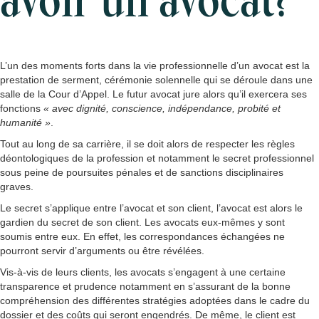
avoir un avocat?
L’un des moments forts dans la vie professionnelle d’un avocat est la
prestation de serment, cérémonie solennelle qui se déroule dans une
salle de la Cour d’Appel. Le futur avocat jure alors qu’il exercera ses
fonctions
« avec dignité, conscience, indépendance, probité et
humanité »
.
Tout au long de sa carrière, il se doit alors de respecter les règles
déontologiques de la profession et notamment le secret professionnel
sous peine de poursuites pénales et de sanctions disciplinaires
graves.
Le secret s’applique entre l’avocat et son client, l’avocat est alors le
gardien du secret de son client. Les avocats eux-mêmes y sont
soumis entre eux. En effet, les correspondances échangées ne
pourront servir d’arguments ou être révélées.
Vis-à-vis de leurs clients, les avocats s’engagent à une certaine
transparence et prudence notamment en s’assurant de la bonne
compréhension des différentes stratégies adoptées dans le cadre du
dossier et des coûts qui seront engendrés. De même, le client est