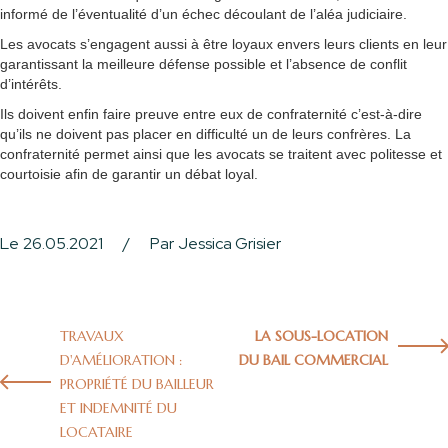
informé de l’éventualité d’un échec découlant de l’aléa judiciaire.
Les avocats s’engagent aussi à être loyaux envers leurs clients en leur
garantissant la meilleure défense possible et l’absence de conflit
d’intérêts.
Ils doivent enfin faire preuve entre eux de confraternité c’est-à-dire
qu’ils ne doivent pas placer en difficulté un de leurs confrères. La
confraternité permet ainsi que les avocats se traitent avec politesse et
courtoisie afin de garantir un débat loyal.
Le
26.05.2021
/
Par
Jessica Grisier
TRAVAUX
LA SOUS-LOCATION
D'AMÉLIORATION :
DU BAIL COMMERCIAL
PROPRIÉTÉ DU BAILLEUR
ET INDEMNITÉ DU
LOCATAIRE