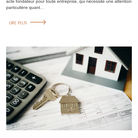
acte fondateur pour toute entreprise, qui nécessite une attention
particulière quant...
LIRE PLUS