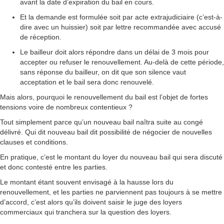
avant la date d’expiration du bail en cours.
Et la demande est formulée soit par acte extrajudiciaire (c’est-à-
dire avec un huissier) soit par lettre recommandée avec accusé
de réception.
Le bailleur doit alors répondre dans un délai de 3 mois pour
accepter ou refuser le renouvellement. Au-delà de cette période,
sans réponse du bailleur, on dit que son silence vaut
acceptation et le bail sera donc renouvelé.
Mais alors, pourquoi le renouvellement du bail est l’objet de fortes
tensions voire de nombreux contentieux ?
Tout simplement parce qu’un nouveau bail naîtra suite au congé
délivré. Qui dit nouveau bail dit possibilité de négocier de nouvelles
clauses et conditions.
En pratique, c’est le montant du loyer du nouveau bail qui sera discuté
et donc contesté entre les parties.
Le montant étant souvent envisagé à la hausse lors du
renouvellement, et les parties ne parviennent pas toujours à se mettre
d’accord, c’est alors qu’ils doivent saisir le juge des loyers
commerciaux qui tranchera sur la question des loyers.