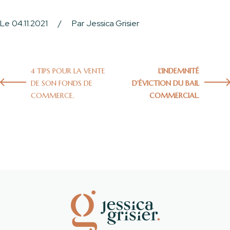
Le
04.11.2021
/
Par
Jessica Grisier
4 TIPS POUR LA VENTE
L'INDEMNITÉ
DE SON FONDS DE
D'ÉVICTION DU BAIL
COMMERCE.
COMMERCIAL.