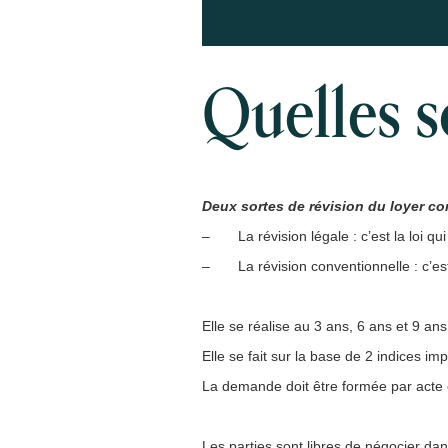
Quelles s
Deux sortes de révision du loyer co
– La révision légale : c’est la loi qui 
– La révision conventionnelle : c’est 
Elle se réalise au 3 ans, 6 ans et 9 ans
Elle se fait sur la base de 2 indices imposés p
La demande doit être formée par acte e
Les parties sont libres de négocier dan