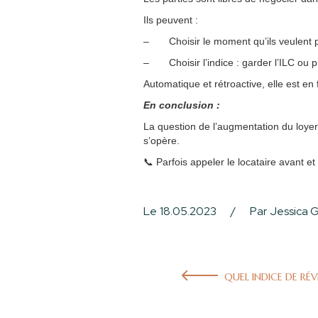
Ils peuvent :
– Choisir le moment qu’ils veulent pour
– Choisir l’indice : garder l’ILC ou p
Automatique et rétroactive, elle est en 
En conclusion :
La question de l’augmentation du loyer es
s’opère.
📞 Parfois appeler le locataire avant et 
Le
18.05.2023
/
Par
Jessica G
QUEL INDICE DE RÉV