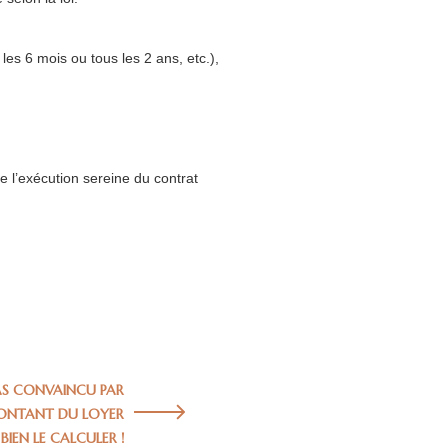
es 6 mois ou tous les 2 ans, etc.),
que l’exécution sereine du contrat
AS CONVAINCU PAR
ONTANT DU LOYER
EN LE CALCULER !