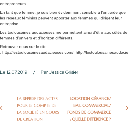
entrepreneurs.
En tant que femme, je suis bien évidemment sensible à l’entraide que
les réseaux féminins peuvent apporter aux femmes qui dirigent leur
entreprise.
Les toulousaines audacieuses me permettent ainsi d’être aux côtés de
femmes d’univers et d’horizon différents.
Retrouver nous sur le site
:
http://lestoulousainesaudacieuses.com/
:
http://lestoulousainesaudac
Le
12.07.2019
/
Par
Jessica Grisier
LA REPRISE DES ACTES
LOCATION GÉRANCE/
POUR LE COMPTE DE
BAIL COMMERCIAL/
LA SOCIÉTÉ EN COURS
FONDS DE COMMERCE
DE CRÉATION
: QUELLE DIFFÉRENCE ?